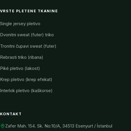
VRSTE PLETENE TKANINE
Single jersey pletivo
Dvonitni sweat (futer) triko
Tronitni čupavi sweat (futer)
Rebrasti triko (ribana)
Piké pletivo (lakost)
Krep pletivo (krep efekat)
Interlok pletivo (kaškorse)
KONTAKT
Zafer Mah. 154. Sk. No:10/A, 34513 Esenyurt / İstanbul