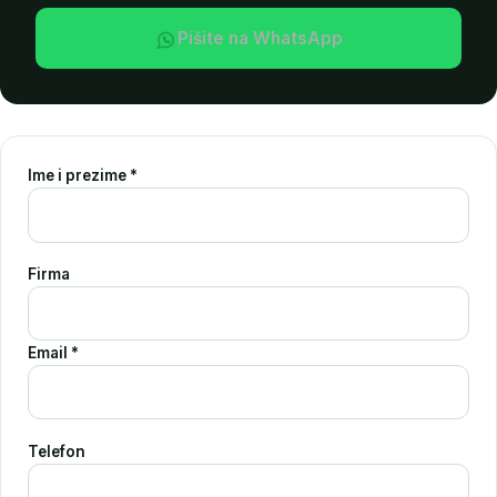
Pišite na WhatsApp
Poliesterska
Doubleface p
Ime i prezime *
Firma
Email *
Telefon