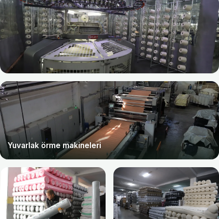
Yuvarlak örme makineleri