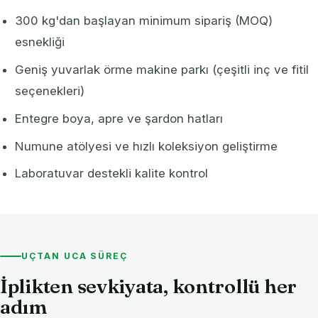
300 kg'dan başlayan minimum sipariş (MOQ)
esnekliği
Geniş yuvarlak örme makine parkı (çeşitli inç ve fitil
seçenekleri)
Entegre boya, apre ve şardon hatları
Numune atölyesi ve hızlı koleksiyon geliştirme
Laboratuvar destekli kalite kontrol
UÇTAN UCA SÜREÇ
İplikten sevkiyata, kontrollü her
adım