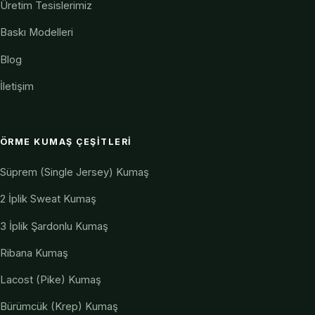
Üretim Tesislerimiz
Baskı Modelleri
Blog
İletişim
ÖRME KUMAŞ ÇEŞITLERI
Süprem (Single Jersey) Kumaş
2 İplik Sweat Kumaş
3 İplik Şardonlu Kumaş
Ribana Kumaş
Lacost (Pike) Kumaş
Bürümcük (Krep) Kumaş