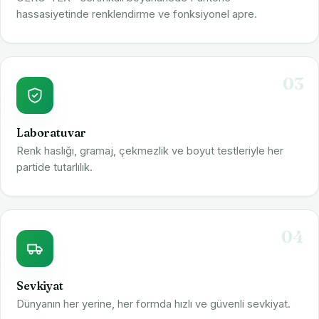
hassasiyetinde renklendirme ve fonksiyonel apre.
03
Laboratuvar
Renk haslığı, gramaj, çekmezlik ve boyut testleriyle her
partide tutarlılık.
04
Sevkiyat
Dünyanın her yerine, her formda hızlı ve güvenli sevkiyat.