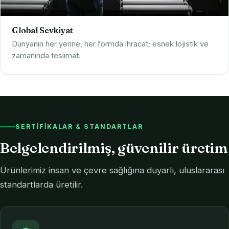
Global Sevkiyat
Dünyanın her yerine, her formda ihracat; esnek lojistik ve
zamanında teslimat.
SERTIFIKALAR & STANDARTLAR
Belgelendirilmiş, güvenilir üretim
Ürünlerimiz insan ve çevre sağlığına duyarlı, uluslararası
standartlarda üretilir.