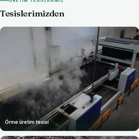
ÜRETIM TESISLERIMIZ
Tesislerimizden
Örme üretim tesisi