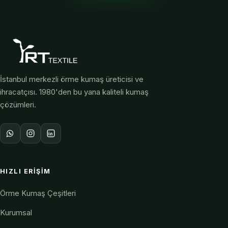
İstanbul merkezli örme kumaş üreticisi ve
ihracatçısı. 1980'den bu yana kaliteli kumaş
çözümleri.
HIZLI ERIŞIM
Örme Kumaş Çeşitleri
Kurumsal