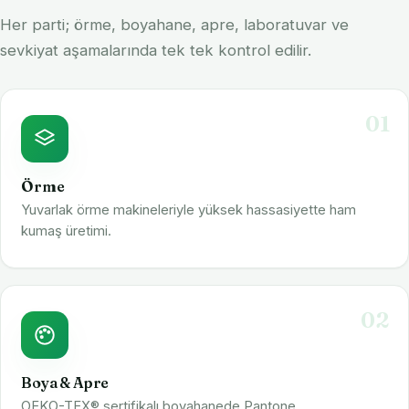
Her parti; örme, boyahane, apre, laboratuvar ve
sevkiyat aşamalarında tek tek kontrol edilir.
01
Örme
Yuvarlak örme makineleriyle yüksek hassasiyette ham
kumaş üretimi.
02
Boya & Apre
OEKO-TEX® sertifikalı boyahanede Pantone