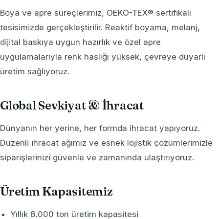
Boya ve apre süreçlerimiz, OEKO-TEX® sertifikalı
Polyester Scuba
tesisimizde gerçekleştirilir. Reaktif boyama, melanj,
dijital baskıya uygun hazırlık ve özel apre
Doubleface Kuma
uygulamalarıyla renk haslığı yüksek, çevreye duyarlı
üretim sağlıyoruz.
Global Sevkiyat & İhracat
Dünyanın her yerine, her formda ihracat yapıyoruz.
Düzenli ihracat ağımız ve esnek lojistik çözümlerimizle
siparişlerinizi güvenle ve zamanında ulaştırıyoruz.
Üretim Kapasitemiz
Yıllık 8.000 ton üretim kapasitesi