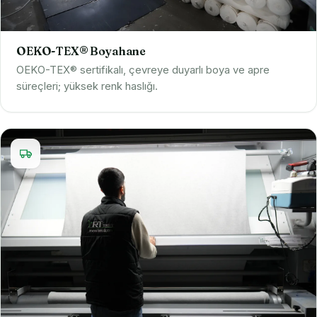
OEKO-TEX® Boyahane
OEKO-TEX® sertifikalı, çevreye duyarlı boya ve apre
süreçleri; yüksek renk haslığı.