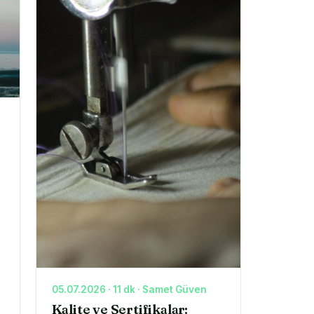
n
05.07.2026 · 11 dk · Samet Güven
Kalite ve Sertifikalar: