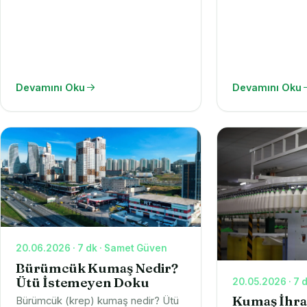
Devamını Oku
Devamını Oku
20.06.2026 · 7 dk · Samet Güven
Bürümcük Kumaş Nedir?
Ütü İstemeyen Doku
20.05.2026 · 7 
Kumaş İhra
Bürümcük (krep) kumaş nedir? Ütü