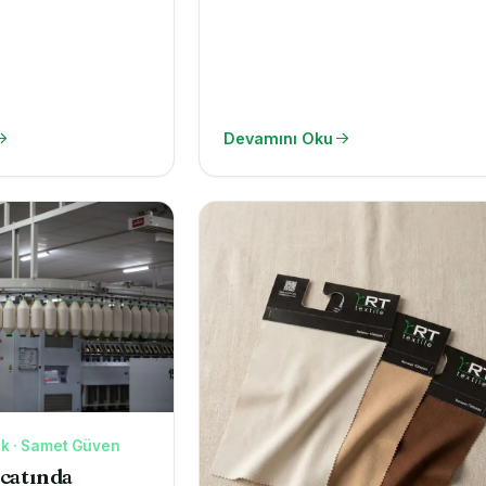
Devamını Oku
dk · Samet Güven
catında